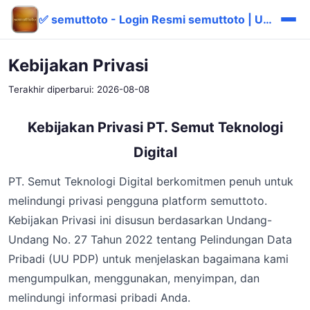
✅ semuttoto - Login Resmi semuttoto | Unduh & Akun Aman
Kebijakan Privasi
Terakhir diperbarui: 2026-08-08
Kebijakan Privasi PT. Semut Teknologi
Digital
PT. Semut Teknologi Digital berkomitmen penuh untuk
melindungi privasi pengguna platform semuttoto.
Kebijakan Privasi ini disusun berdasarkan Undang-
Undang No. 27 Tahun 2022 tentang Pelindungan Data
Pribadi (UU PDP) untuk menjelaskan bagaimana kami
mengumpulkan, menggunakan, menyimpan, dan
melindungi informasi pribadi Anda.