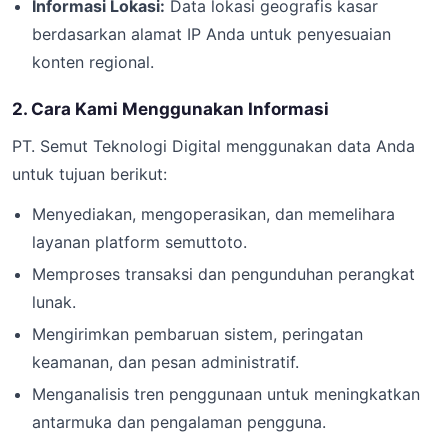
Informasi Lokasi:
Data lokasi geografis kasar
berdasarkan alamat IP Anda untuk penyesuaian
konten regional.
2. Cara Kami Menggunakan Informasi
PT. Semut Teknologi Digital menggunakan data Anda
untuk tujuan berikut:
Menyediakan, mengoperasikan, dan memelihara
layanan platform semuttoto.
Memproses transaksi dan pengunduhan perangkat
lunak.
Mengirimkan pembaruan sistem, peringatan
keamanan, dan pesan administratif.
Menganalisis tren penggunaan untuk meningkatkan
antarmuka dan pengalaman pengguna.