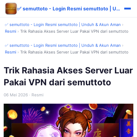
✅ semuttoto - Login Resmi semuttoto | Unduh & Akun Aman
✅ semuttoto - Login Resmi semuttoto | Unduh & Akun Aman
›
Resmi
›
Trik Rahasia Akses Server Luar Pakai VPN dari semuttoto
✅ semuttoto - Login Resmi semuttoto | Unduh & Akun Aman
›
Resmi
›
Trik Rahasia Akses Server Luar Pakai VPN dari semuttoto
Trik Rahasia Akses Server Luar
Pakai VPN dari semuttoto
06 Mei 2026
· Resmi