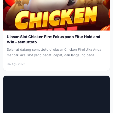
Ulasan Slot Chicken Fire: Fokus pada Fitur Hold and
Win – semuttoto
Selamat datang semuttoto di ulasan Chicken Fire! Jika Anda
mencari aksi slot yang padat, cepat, dan langsung pada
intinya, permainan...
04 Agu 2026